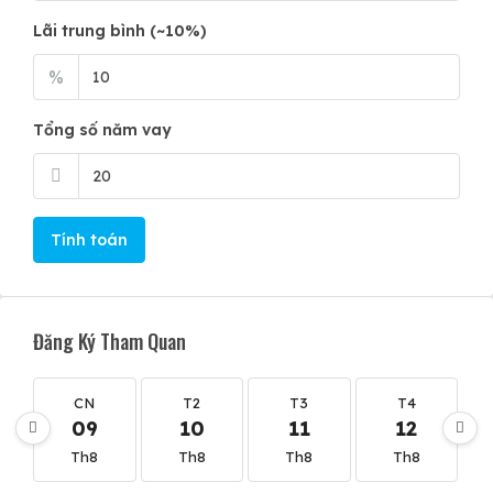
Lãi trung bình (~10%)
%
Tổng số năm vay
Tính toán
Đăng Ký Tham Quan
CN
T2
T3
T4
09
10
11
12
Th8
Th8
Th8
Th8