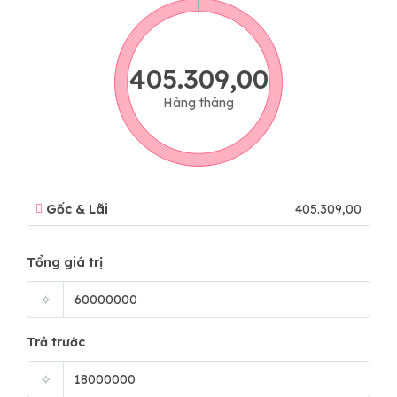
405.309,00
Hàng tháng
Gốc & Lãi
405.309,00
Tổng giá trị
✧
Trả trước
✧