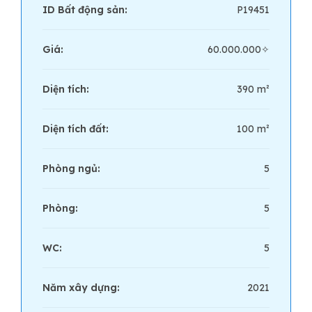
ID Bất động sản:
P19451
Giá:
60.000.000✧
Diện tích:
390 m²
Diện tích đất:
100 m²
Phòng ngủ:
5
Phòng:
5
WC:
5
Năm xây dựng:
2021