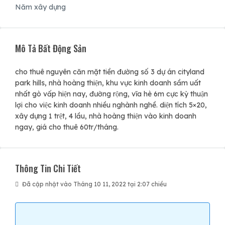
Năm xây dựng
Mô Tả Bất Động Sản
cho thuê nguyên căn mặt tiền đường số 3 dự án cityland
park hills, nhà hoàng thiện, khu vực kinh doanh sầm uất
nhất gò vấp hiện nay, đường rộng, vĩa hè 6m cực kỳ thuận
lợi cho việc kinh doanh nhiều nghành nghề. diện tích 5×20,
xây dựng 1 trệt, 4 lầu, nhà hoàng thiện vào kinh doanh
ngay, giá cho thuê 60tr/tháng.
Thông Tin Chi Tiết
Đã cập nhật vào Tháng 10 11, 2022 tại 2:07 chiều