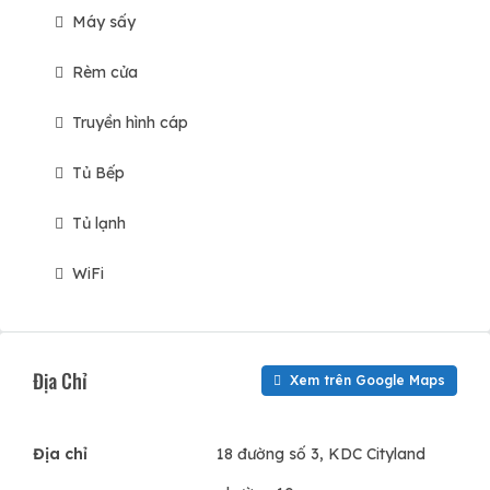
Máy sấy
Rèm cửa
Truyền hình cáp
Tủ Bếp
Tủ lạnh
WiFi
Địa Chỉ
Xem trên Google Maps
Địa chỉ
18 đường số 3, KDC Cityland