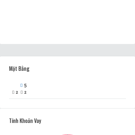
Mặt Bằng
5
2
2
Tính Khoản Vay