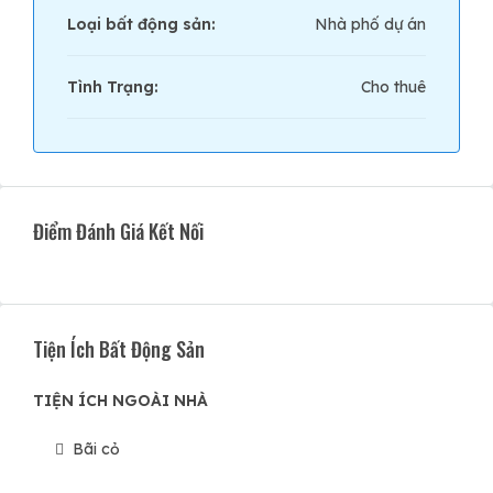
Loại bất động sản:
Nhà phố dự án
Tình Trạng:
Cho thuê
Điểm Đánh Giá Kết Nối
Tiện Ích Bất Động Sản
TIỆN ÍCH NGOÀI NHÀ
Bãi cỏ