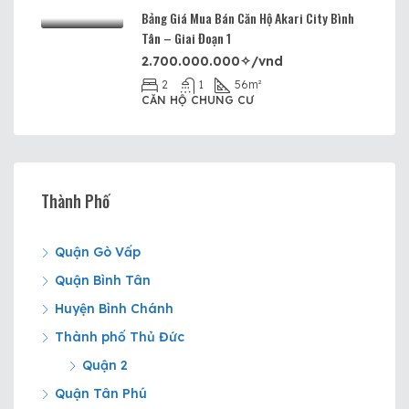
Bảng Giá Mua Bán Căn Hộ Akari City Bình
Tân – Giai Đoạn 1
2.700.000.000✧/vnd
2
1
56
m²
CĂN HỘ CHUNG CƯ
Thành Phố
Quận Gò Vấp
Quận Bình Tân
Huyện Bình Chánh
Thành phố Thủ Đức
Quận 2
Quận Tân Phú