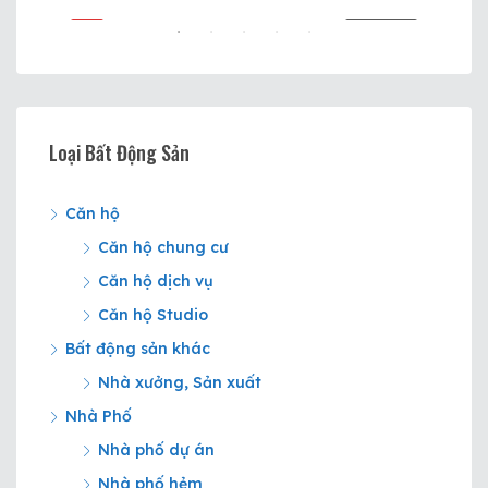
BÁN
VIP
CHO THUÊ
VIP
Loại Bất Động Sản
Căn hộ
12.
Căn hộ chung cư
Căn hộ dịch vụ
Căn hộ Studio
Bất động sản khác
Nhà xưởng, Sản xuất
Nhà Phố
Nhà phố dự án
Nhà phố hẻm