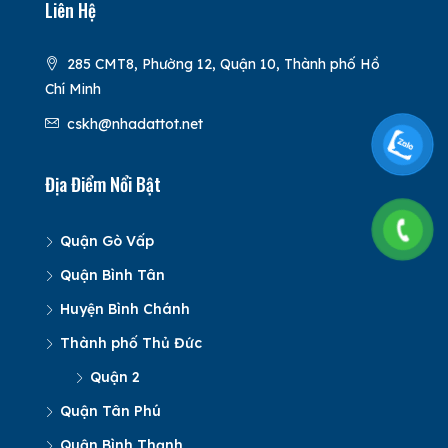
Liên Hệ
285 CMT8, Phường 12, Quận 10, Thành phố Hồ
Chí Minh
cskh@nhadattot.net
Địa Điểm Nổi Bật
Quận Gò Vấp
Quận Bình Tân
Huyện Bình Chánh
Thành phố Thủ Đức
Quận 2
Quận Tân Phú
Quận Bình Thạnh