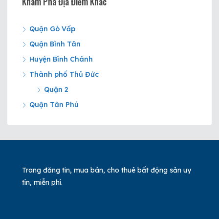
Khám Phá Địa Điểm Khác
Quận Gò Vấp
Quận Bình Tân
Huyện Bình Chánh
Thành phố Thủ Đức
Quận 2
Quận Tân Phú
Trang đăng tin, mua bán, cho thuê bất động sản uy
tín, miễn phí.