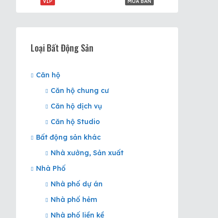
VIP
MUA BÁN
Loại Bất Động Sản
Căn hộ
Căn hộ chung cư
Căn hộ dịch vụ
Căn hộ Studio
Bất động sản khác
Nhà xưởng, Sản xuất
Nhà Phố
Nhà phố dự án
Nhà phố hẻm
Nhà phố liền kề