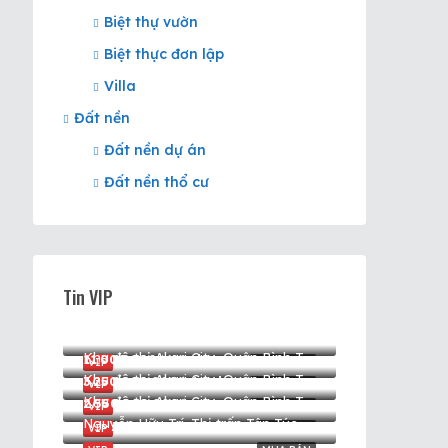
Biệt thự vườn
Biệt thực đơn lập
Villa
Đất nền
Đất nền dự án
Đất nền thổ cư
Tin VIP
10.500.000✧/vnd
Khu đô thị Akari City, Quận Bình Tân, Thành phố Hồ Chí Minh, Việt Nam, Akari City, Quận Bình Tân, Hồ Chí Minh
12.000.000✧/vnd
Khu đô thị Akari City, Quận Bình Tân, Thành phố Hồ Chí Minh, Việt Nam, Akari City, Quận Bình Tân, Hồ Chí Minh
11.000.000✧/vnd
VIP
CHO THUÊ
Khu đô thị Akari City, Quận Bình Tân, Thành phố Hồ Chí Minh, Việt Nam, Akari City, Quận Bình Tân, Hồ Chí Minh
3.250.000.000✧/vnd
VIP
CHO THUÊ
Khu đô thị Akari City, Quận Bình Tân, Thành phố Hồ Chí Minh, Việt Nam, Akari City, Quận Bình Tân, Hồ Chí Minh
2.550.000.000✧
VIP
CHO THUÊ
Nguyễn Hữu Trí, Thị trấn Tân Túc, Huyện Bình Chánh, Thành phố Hồ Chí Minh, Việt Nam, Thị trấn Tân Túc, Huyện Bình Chánh, Hồ Chí Minh
VIP
MUA BÁN