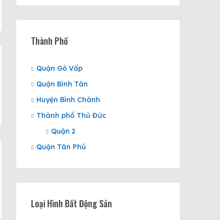
Thành Phố
Quận Gò Vấp
Quận Bình Tân
Huyện Bình Chánh
Thành phố Thủ Đức
Quận 2
Quận Tân Phú
Loại Hình Bất Động Sản