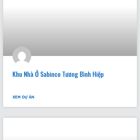
Khu Nhà Ở Sabinco Tương Bình Hiệp
XEM DỰ ÁN