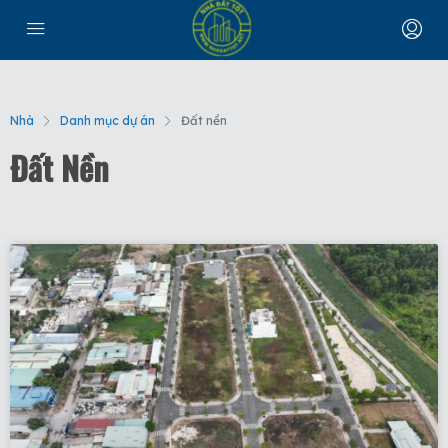
Nhà
Danh mục dự án
Đất nền
Đất Nền