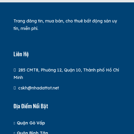
Trang đăng tin, mua bán, cho thuê bất động sản uy
tín, miễn phí.
Liên Hệ
285 CMT8, Phường 12, Quận 10, Thành phố Hồ Chí
Minh
cskh@nhadattot.net
Địa Điểm Nổi Bật
Quận Gò Vấp
Quận Bình Tân