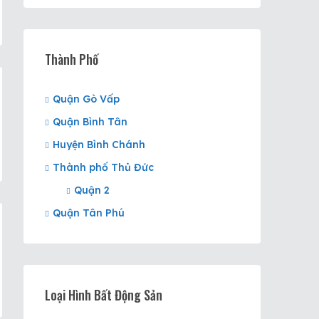
Thành Phố
Quận Gò Vấp
Quận Bình Tân
Huyện Bình Chánh
Thành phố Thủ Đức
Quận 2
Quận Tân Phú
Loại Hình Bất Động Sản