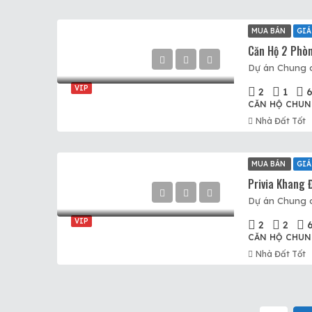
MUA BÁN
GIÁ
VIP
2
1
CĂN HỘ CHUN
Nhà Đất Tốt
MUA BÁN
GIÁ
VIP
2
2
CĂN HỘ CHUN
Nhà Đất Tốt