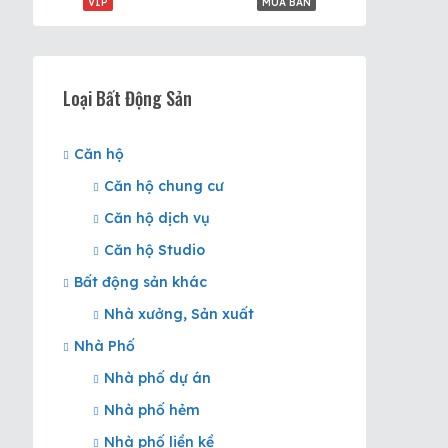
VIP
MUA BÁN
Loại Bất Động Sản
Căn hộ
Căn hộ chung cư
Căn hộ dịch vụ
Căn hộ Studio
Bất động sản khác
Nhà xưởng, Sản xuất
Nhà Phố
Nhà phố dự án
Nhà phố hẻm
Nhà phố liền kề