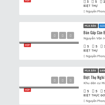
VIP
3
5
BIỆT THỰ
Nguyễn Phon
MUA BÁN
GIÁ
VIP
5
5
BIỆT THỰ
Nguyễn Phon
MUA BÁN
ĐA
VIP
5
5
BIỆT THỰC ĐƠ
Nguyễn Phon