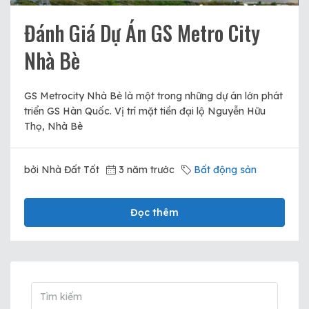
Đánh Giá Dự Án GS Metro City
Nhà Bè
GS Metrocity Nhà Bè là một trong những dự án lớn phát
triển GS Hàn Quốc. Vị trí mặt tiền đại lộ Nguyễn Hữu
Thọ, Nhà Bè
bởi Nhà Đất Tốt
3 năm trước
Bất động sản
Đọc thêm