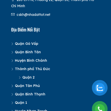
Chí Minh
cskh@nhadattot.net
Địa Điểm Nổi Bật
Quận Gò Vấp
Quận Bình Tân
Huyện Bình Chánh
Thành phố Thủ Đức
Quận 2
Quận Tân Phú
Quận Bình Thạnh
Quận 1