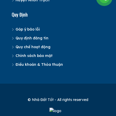
Huyện Nhơn Trạch
Quy Định
Góp ý báo lỗi
Quy định đăng tin
Quy chế hoạt động
Chính sách bảo mật
Điều khoản & Thỏa thuận
© Nhà Đất Tốt - All rights reserved