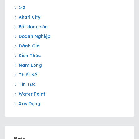
1-2
Akari City
Bất động sản
Doanh Nghiệp
Đánh Giá
Kiến Thức
Nam Long
Thiết Kế
Tin Tức
Water Point
Xây Dựng