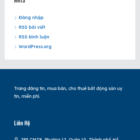
Meta
Đăng nhập
RSS bài viết
RSS bình luận
WordPress.org
Trang đăng tin, mua bán, cho thuê bất động sản uy
tín, miễn phí.
Liên Hệ
285 CMT8, Phường 12, Quận 10, Thành phố Hồ