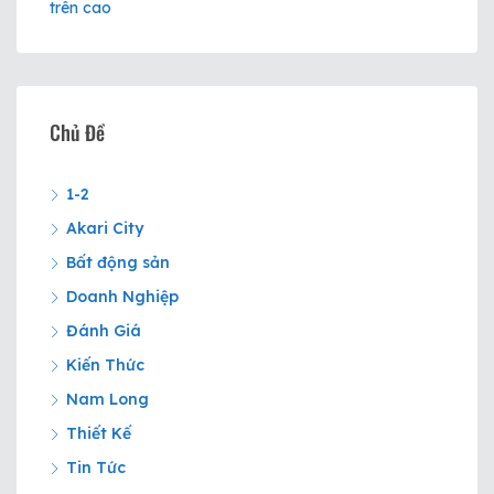
Chủ Đề
1-2
Akari City
Bất động sản
Doanh Nghiệp
Đánh Giá
Kiến Thức
Nam Long
Thiết Kế
Tin Tức