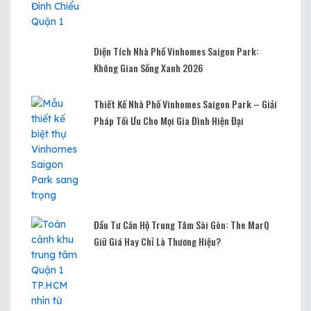
Diện Tích Nhà Phố Vinhomes Saigon Park:
Không Gian Sống Xanh 2026
Thiết Kế Nhà Phố Vinhomes Saigon Park – Giải
Pháp Tối Ưu Cho Mọi Gia Đình Hiện Đại
Đầu Tư Căn Hộ Trung Tâm Sài Gòn: The MarQ
Giữ Giá Hay Chỉ Là Thương Hiệu?