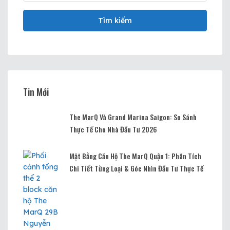
Tìm kiếm
Tin Mới
The MarQ Và Grand Marina Saigon: So Sánh
Thực Tế Cho Nhà Đầu Tư 2026
Mặt Bằng Căn Hộ The MarQ Quận 1: Phân Tích
Chi Tiết Từng Loại & Góc Nhìn Đầu Tư Thực Tế