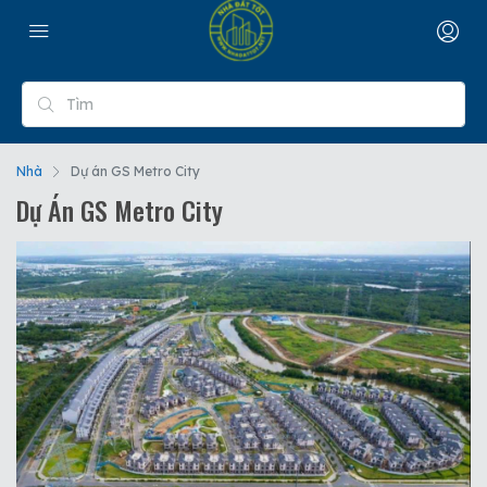
Nhà
Dự án GS Metro City
Dự Án GS Metro City