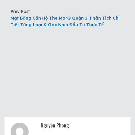
Prev Post
Mặt Bằng Căn Hộ The MarQ Quận 1: Phân Tích Chi
Tiết Từng Loại & Góc Nhìn Đầu Tư Thực Tế
Nguyễn Phong