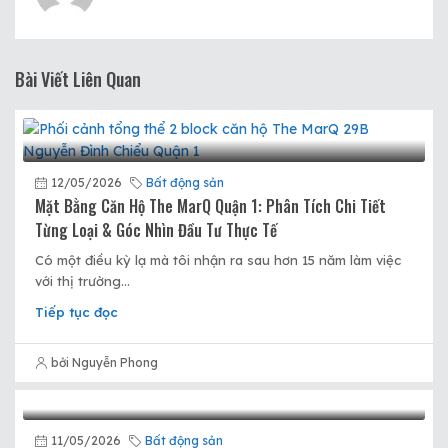
Bài Viết Liên Quan
12/05/2026
Bất động sản
Mặt Bằng Căn Hộ The MarQ Quận 1: Phân Tích Chi Tiết
Từng Loại & Góc Nhìn Đầu Tư Thực Tế
Có một điều kỳ lạ mà tôi nhận ra sau hơn 15 năm làm việc
với thị trường...
Tiếp tục đọc
bởi Nguyễn Phong
11/05/2026
Bất động sản