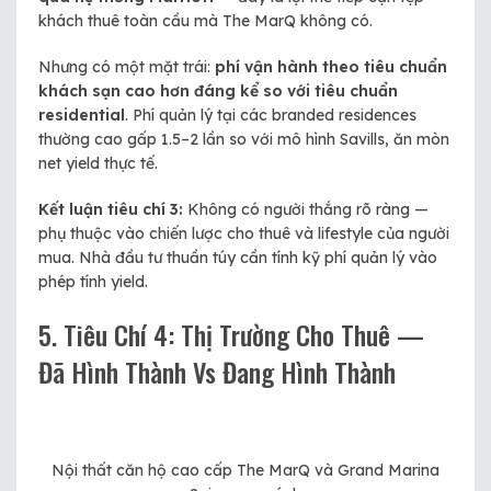
khách thuê toàn cầu mà The MarQ không có.
Nhưng có một mặt trái:
phí vận hành theo tiêu chuẩn
khách sạn cao hơn đáng kể so với tiêu chuẩn
residential
. Phí quản lý tại các branded residences
thường cao gấp 1.5–2 lần so với mô hình Savills, ăn mòn
net yield thực tế.
Kết luận tiêu chí 3:
Không có người thắng rõ ràng —
phụ thuộc vào chiến lược cho thuê và lifestyle của người
mua. Nhà đầu tư thuần túy cần tính kỹ phí quản lý vào
phép tính yield.
5. Tiêu Chí 4: Thị Trường Cho Thuê —
Đã Hình Thành Vs Đang Hình Thành
Nội thất căn hộ cao cấp The MarQ và Grand Marina