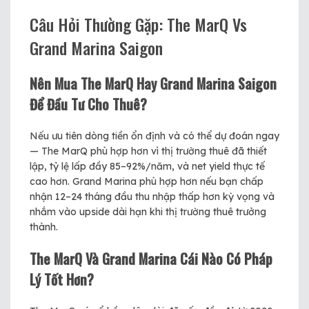
Câu Hỏi Thường Gặp: The MarQ Vs
Grand Marina Saigon
Nên Mua The MarQ Hay Grand Marina Saigon
Để Đầu Tư Cho Thuê?
Nếu ưu tiên dòng tiền ổn định và có thể dự đoán ngay
— The MarQ phù hợp hơn vì thị trường thuê đã thiết
lập, tỷ lệ lấp đầy 85–92%/năm, và net yield thực tế
cao hơn. Grand Marina phù hợp hơn nếu bạn chấp
nhận 12–24 tháng đầu thu nhập thấp hơn kỳ vọng và
nhắm vào upside dài hạn khi thị trường thuê trưởng
thành.
The MarQ Và Grand Marina Cái Nào Có Pháp
Lý Tốt Hơn?