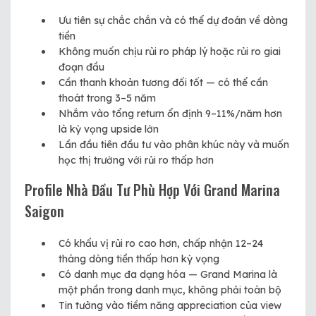
Ưu tiên sự chắc chắn và có thể dự đoán về dòng
tiền
Không muốn chịu rủi ro pháp lý hoặc rủi ro giai
đoạn đầu
Cần thanh khoản tương đối tốt — có thể cần
thoát trong 3–5 năm
Nhắm vào tổng return ổn định 9–11%/năm hơn
là kỳ vọng upside lớn
Lần đầu tiên đầu tư vào phân khúc này và muốn
học thị trường với rủi ro thấp hơn
Profile Nhà Đầu Tư Phù Hợp Với Grand Marina
Saigon
Có khẩu vị rủi ro cao hơn, chấp nhận 12–24
tháng dòng tiền thấp hơn kỳ vọng
Có danh mục đa dạng hóa — Grand Marina là
một phần trong danh mục, không phải toàn bộ
Tin tưởng vào tiềm năng appreciation của view