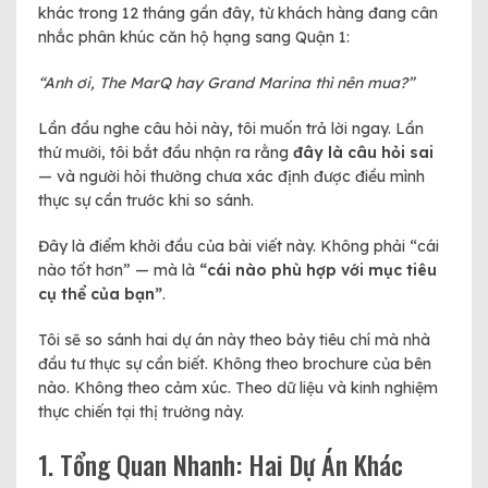
khác trong 12 tháng gần đây, từ khách hàng đang cân
nhắc phân khúc căn hộ hạng sang Quận 1:
“Anh ơi, The MarQ hay Grand Marina thì nên mua?”
Lần đầu nghe câu hỏi này, tôi muốn trả lời ngay. Lần
thứ mười, tôi bắt đầu nhận ra rằng
đây là câu hỏi sai
— và người hỏi thường chưa xác định được điều mình
thực sự cần trước khi so sánh.
Đây là điểm khởi đầu của bài viết này. Không phải “cái
nào tốt hơn” — mà là
“cái nào phù hợp với mục tiêu
cụ thể của bạn”
.
Tôi sẽ so sánh hai dự án này theo bảy tiêu chí mà nhà
đầu tư thực sự cần biết. Không theo brochure của bên
nào. Không theo cảm xúc. Theo dữ liệu và kinh nghiệm
thực chiến tại thị trường này.
1. Tổng Quan Nhanh: Hai Dự Án Khác