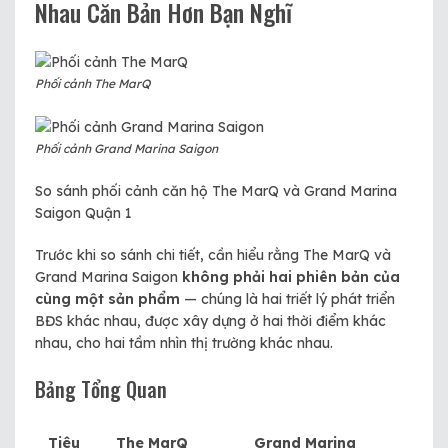
Nhau Căn Bản Hơn Bạn Nghĩ
Phối cảnh The MarQ
Phối cảnh Grand Marina Saigon
So sánh phối cảnh căn hộ The MarQ và Grand Marina
Saigon Quận 1
Trước khi so sánh chi tiết, cần hiểu rằng The MarQ và
Grand Marina Saigon
không phải hai phiên bản của
cùng một sản phẩm
— chúng là hai triết lý phát triển
BĐS khác nhau, được xây dựng ở hai thời điểm khác
nhau, cho hai tầm nhìn thị trường khác nhau.
Bảng Tổng Quan
Tiêu
The MarQ
Grand Marina