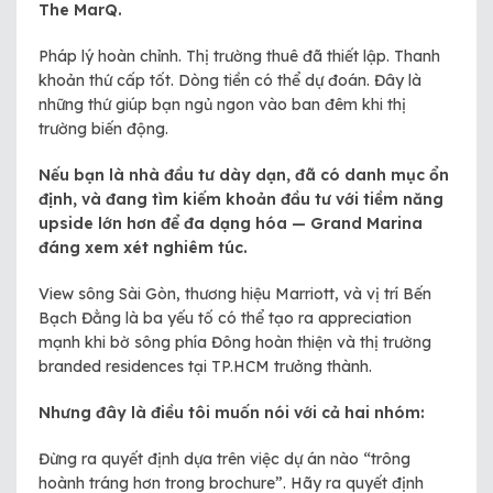
The MarQ.
Pháp lý hoàn chỉnh. Thị trường thuê đã thiết lập. Thanh
khoản thứ cấp tốt. Dòng tiền có thể dự đoán. Đây là
những thứ giúp bạn ngủ ngon vào ban đêm khi thị
trường biến động.
Nếu bạn là nhà đầu tư dày dạn, đã có danh mục ổn
định, và đang tìm kiếm khoản đầu tư với tiềm năng
upside lớn hơn để đa dạng hóa — Grand Marina
đáng xem xét nghiêm túc.
View sông Sài Gòn, thương hiệu Marriott, và vị trí Bến
Bạch Đằng là ba yếu tố có thể tạo ra appreciation
mạnh khi bờ sông phía Đông hoàn thiện và thị trường
branded residences tại TP.HCM trưởng thành.
Nhưng đây là điều tôi muốn nói với cả hai nhóm:
Đừng ra quyết định dựa trên việc dự án nào “trông
hoành tráng hơn trong brochure”. Hãy ra quyết định