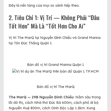
Đây là nền tảng của mọi so sánh tiếp theo.
2. Tiêu Chí 1: Vị Trí — Không Phải “Đâu
Tốt Hơn” Mà Là “Tốt Hơn Cho Ai”
Vị trí The MarQ tại Nguyễn Đình Chiểu và Grand Marina
tại Tôn Đức Thắng Quận 1
Bản đồ vị trí Grand Marina Quận 1
Bản đồ vị trí The MarQ
The MarQ — 29B Nguyễn Đình Chiểu:
Nằm sâu trong
lõi đô thị, cách Nhà thờ Đức Bà 600m, cách phố đi bộ
Nguyễn Huệ 800m, cách Dinh Độc Lập 1.2km. Xung