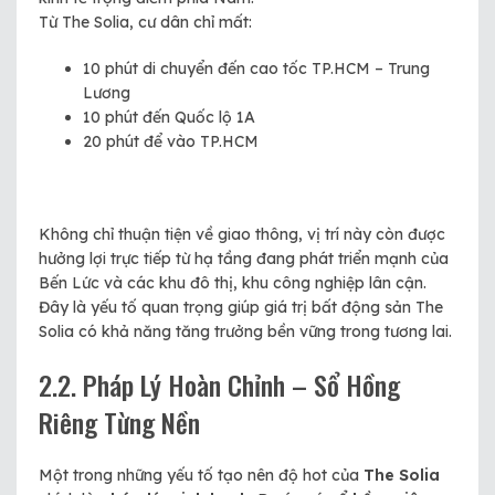
Từ The Solia, cư dân chỉ mất:
10 phút di chuyển đến cao tốc TP.HCM – Trung
Lương
10 phút đến Quốc lộ 1A
20 phút để vào TP.HCM
Không chỉ thuận tiện về giao thông, vị trí này còn được
hưởng lợi trực tiếp từ hạ tầng đang phát triển mạnh của
Bến Lức và các khu đô thị, khu công nghiệp lân cận.
Đây là yếu tố quan trọng giúp giá trị bất động sản The
Solia có khả năng tăng trưởng bền vững trong tương lai.
2.2. Pháp Lý Hoàn Chỉnh – Sổ Hồng
Riêng Từng Nền
Một trong những yếu tố tạo nên độ hot của
The Solia