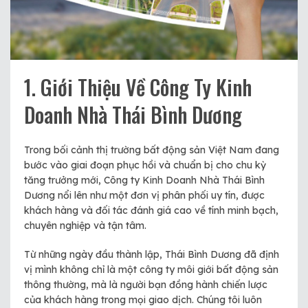
1. Giới Thiệu Về Công Ty Kinh
Doanh Nhà Thái Bình Dương
Trong bối cảnh thị trường bất động sản Việt Nam đang
bước vào giai đoạn phục hồi và chuẩn bị cho chu kỳ
tăng trưởng mới, Công ty Kinh Doanh Nhà Thái Bình
Dương nổi lên như một đơn vị phân phối uy tín, được
khách hàng và đối tác đánh giá cao về tính minh bạch,
chuyên nghiệp và tận tâm.
Từ những ngày đầu thành lập, Thái Bình Dương đã định
vị mình không chỉ là một công ty môi giới bất động sản
thông thường, mà là người bạn đồng hành chiến lược
của khách hàng trong mọi giao dịch. Chúng tôi luôn