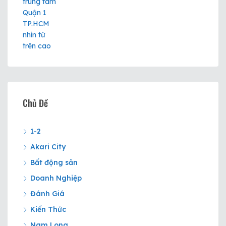
Chủ Đề
1-2
Akari City
Bất động sản
Doanh Nghiệp
Đánh Giá
Kiến Thức
Nam Long