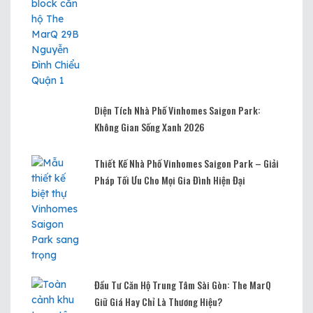
Diện Tích Nhà Phố Vinhomes Saigon Park:
Không Gian Sống Xanh 2026
Thiết Kế Nhà Phố Vinhomes Saigon Park – Giải
Pháp Tối Ưu Cho Mọi Gia Đình Hiện Đại
Đầu Tư Căn Hộ Trung Tâm Sài Gòn: The MarQ
Giữ Giá Hay Chỉ Là Thương Hiệu?