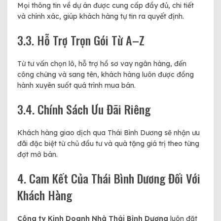
Mọi thông tin về dự án được cung cấp đầy đủ, chi tiết
và chính xác, giúp khách hàng tự tin ra quyết định.
3.3. Hỗ Trợ Trọn Gói Từ A–Z
Từ tư vấn chọn lô, hỗ trợ hồ sơ vay ngân hàng, đến
công chứng và sang tên, khách hàng luôn được đồng
hành xuyên suốt quá trình mua bán.
3.4. Chính Sách Ưu Đãi Riêng
Khách hàng giao dịch qua Thái Bình Dương sẽ nhận ưu
đãi đặc biệt từ chủ đầu tư và quà tặng giá trị theo từng
đợt mở bán.
4. Cam Kết Của Thái Bình Dương Đối Với
Khách Hàng
Công ty Kinh Doanh Nhà Thái Bình Dương
luôn đặt