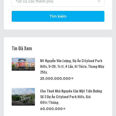
Tất cả các thành phố
Tìm kiếm
Tin Đã Xem
Mt Nguyễn Văn Lượng, Dự Án Cityland Park
Hills, 5×20, Trệt, 4 Lầu, H/thiện, Thang Máy
25ty.
25.000.000.000✧
Cho Thuê Nhà Nguyên Căn Mặt Tiền Đường
Số 3 Dự Án Cityland Park Hills, Giá
60tr/tháng.
60.000.000✧