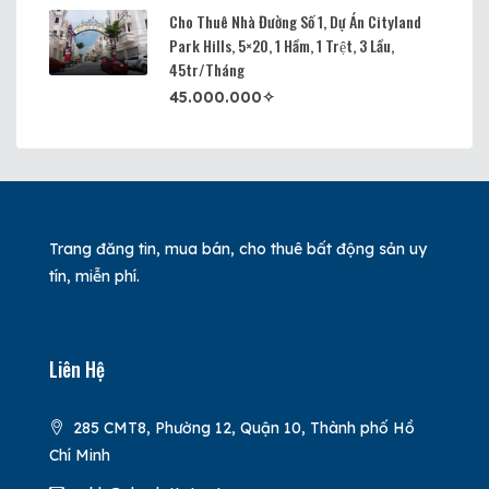
Cho Thuê Nhà Đường Số 1, Dự Án Cityland
Park Hills, 5×20, 1 Hầm, 1 Trệt, 3 Lầu,
45tr/tháng
45.000.000✧
Trang đăng tin, mua bán, cho thuê bất động sản uy
tín, miễn phí.
Liên Hệ
285 CMT8, Phường 12, Quận 10, Thành phố Hồ
Chí Minh