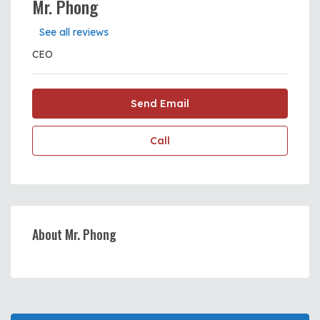
Mr. Phong
See all reviews
CEO
Send Email
Call
About Mr. Phong