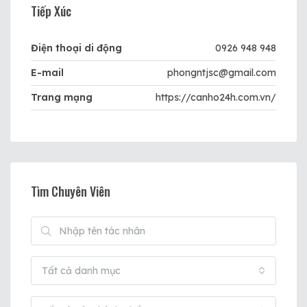
Tiếp Xúc
Điện thoại di động
0926 948 948
E-mail
phongntjsc@gmail.com
Trang mạng
https://canho24h.com.vn/
Tìm Chuyên Viên
Tất cả danh mục