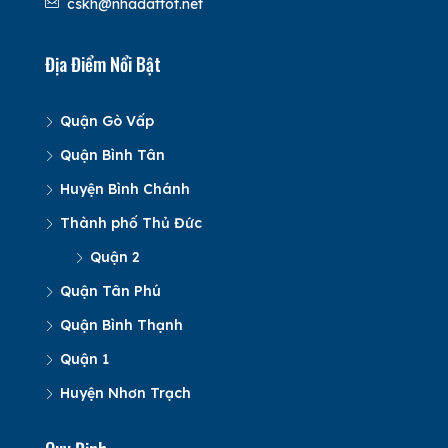
cskh@nhadattot.net
Địa Điểm Nổi Bật
Quận Gò Vấp
Quận Bình Tân
Huyện Bình Chánh
Thành phố Thủ Đức
Quận 2
Quận Tân Phú
Quận Bình Thạnh
Quận 1
Huyện Nhơn Trạch