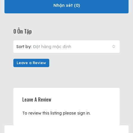
Nhận xét (0)
0 Ôn Tập
Sort by:
Đặt hàng mặc định
Leave a Review
Leave A Review
To review this listing please sign in.