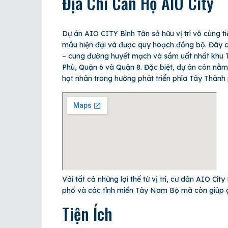
Địa Chỉ Căn Hộ AIO City
Dự án AIO CITY Bình Tân sở hữu vị trí vô cùng t
mẫu hiện đại và được quy hoạch đồng bộ. Đây cũ
– cung đường huyết mạch và sầm uất nhất khu Tâ
Phú, Quận 6 và Quận 8. Đặc biệt, dự án còn nằm
hạt nhân trong hướng phát triển phía Tây Thành
Với tất cả những lợi thế từ vị trí, cư dân AIO Ci
phố và các tỉnh miền Tây Nam Bộ mà còn giúp gi
Tiện Ích