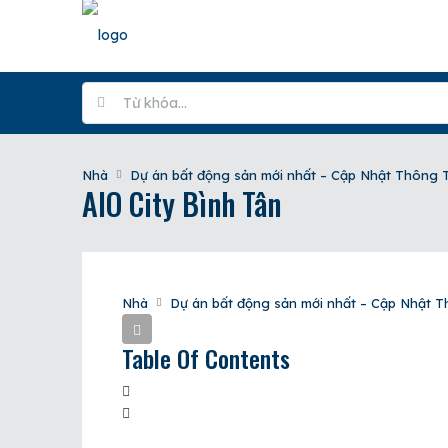
Nhà
Dự án bất động sản mới nhất – Cập Nhật Thông T
AIO City Bình Tân
Nhà
Dự án bất động sản mới nhất – Cập Nhật Th
Table Of Contents