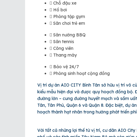
Chỗ đậu xe
Hồ bơi
Phòng tập gym
Sân chơi trẻ em
Sân nướng BBQ
Sân tennis
Công viên
Thang máy
Bảo vệ 24/7
Phòng sinh hoạt cộng đồng
Vị trí dự án AIO CITY Bình Tân sở hữu vị trí vô 
kiểu mẫu hiện đại và được quy hoạch đồng bộ. Đ
đường lớn – cung đường huyết mạch và sầm uất n
Tân, Tân Phú, Quận 6 và Quận 8. Đặc biệt, dự án
hoạch thành hạt nhân trong hướng phát triển ph
Với tất cả những lợi thế từ vị trí, cư dân AIO Ci