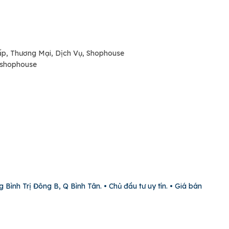
ấp, Thương Mại, Dịch Vụ, Shophouse
 shophouse
g Bình Trị Đông B, Q Bình Tân. • Chủ đầu tư uy tín. • Giá bán