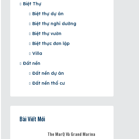
Biệt Thự
Biệt thự dự án
Biệt thự nghỉ dưỡng
Biệt thự vườn
Biệt thực đơn lập
Villa
Đất nền
Đất nền dự án
Đất nền thổ cư
Bài Viết Mới
The MarQ Và Grand Marina