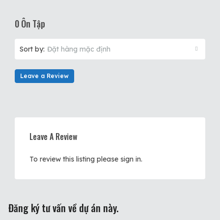
0 Ôn Tập
Sort by:
Đặt hàng mặc định
Leave a Review
Leave A Review
To review this listing please sign in.
Đăng ký tư vấn về dự án này.