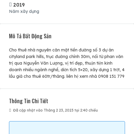
2019
Năm xây dựng
Mô Tả Bất Động Sản
Cho thuê nhà nguyên căn mặt tiền đường số 3 dự án
cityland park hills, trục đường chính 30m, nối từ phan văn
trị qua Nguyễn Văn Lượng, vị trí đẹp, thuận tiện kinh
doanh nhiều ngành nghề, diện tích 5×20, xây dựng 1 trệt, 4
lầu giá cho thuê 60tr/tháng. liên hệ xem nhà 0908 151 779
Thông Tin Chi Tiết
Đã cập nhật vào Tháng 2 23, 2023 tại 2:40 chiều