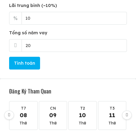
Lãi trung bình (~10%)
%
Tổng số năm vay
Tính toán
Đăng Ký Tham Quan
T7
CN
T2
T3
08
09
10
11
Th8
Th8
Th8
Th8