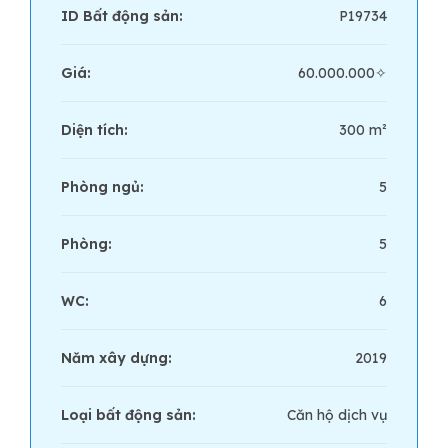
ID Bất động sản:
P19734
Giá:
60.000.000✧
Diện tích:
300 m²
Phòng ngủ:
5
Phòng:
5
WC:
6
Năm xây dựng:
2019
Loại bất động sản:
Căn hộ dịch vụ