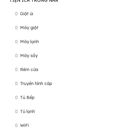
TIỆN ÍCH TRONG NHÀ
Giặt ủi
Máy giặt
Máy lạnh
Máy sấy
Rèm cửa
Truyền hình cáp
Tủ Bếp
Tủ lạnh
WiFi