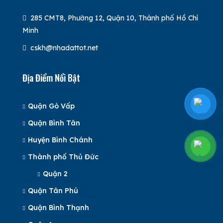
285 CMT8, Phường 12, Quận 10, Thành phố Hồ Chí
Minh
cskh@nhadattot.net
Địa Điểm Nổi Bật
Quận Gò Vấp
Quận Bình Tân
Huyện Bình Chánh
Thành phố Thủ Đức
Quận 2
Quận Tân Phú
Quận Bình Thạnh