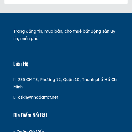
Trang đăng tin, mua bán, cho thuê bất động sản uy
tín, miễn phí.
Liên Hệ
285 CMT8, Phường 12, Quận 10, Thành phố Hồ Chí
Minh
cskh@nhadattot.net
Địa Điểm Nổi Bật
Quận Gò Vấp