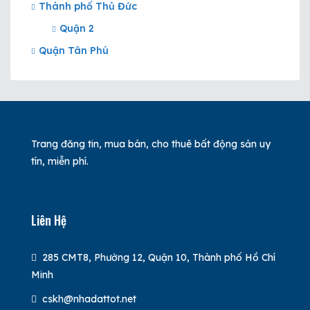
Thành phố Thủ Đức
Quận 2
Quận Tân Phú
Trang đăng tin, mua bán, cho thuê bất động sản uy
tín, miễn phí.
Liên Hệ
285 CMT8, Phường 12, Quận 10, Thành phố Hồ Chí
Minh
cskh@nhadattot.net