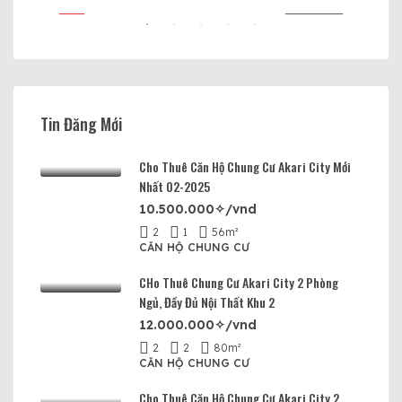
BÁN
VIP
CHO THUÊ
VIP
Tin Đăng Mới
Cho Thuê Căn Hộ Chung Cư Akari City Mới
Nhất 02-2025
10.500.000✧/vnd
2
1
56
m²
CĂN HỘ CHUNG CƯ
CHo Thuê Chung Cư Akari City 2 Phòng
Ngủ, Đầy Đủ Nội Thất Khu 2
12.000.000✧/vnd
2
2
80
m²
CĂN HỘ CHUNG CƯ
Cho Thuê Căn Hộ Chung Cư Akari City 2