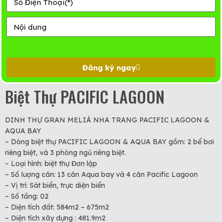
Đăng ký ngay
Biệt Thự PACIFIC LAGOON
DINH THỰ GRAN MELIÁ NHA TRANG PACIFIC LAGOON &
AQUA BAY
– Dòng biệt thự PACIFIC LAGOON & AQUA BAY gồm: 2 bể bơi
riêng biệt, và 3 phòng ngủ riêng biệt.
– Loại hình: biệt thự Đơn lập
– Số lượng căn: 13 căn Aqua bay và 4 căn Pacific Lagoon
– Vị trí: Sát biển, trực diện biển
– Số tầng: 02
– Diện tích đất: 584m2 – 675m2
– Diện tích xây dựng : 481.9m2