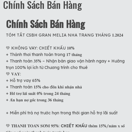
Chính Sách Bán Hàng
Chính Sách Bán Hàng
TÓM TẮT CSBH GRAN MELIA NHA TRANG 𝐓HÁNG 𝟏.𝟐𝟎𝟐𝟒
💚 KHÔNG VAY: CHIẾT KHẤU 𝟏𝟎%
+ Thảnh thơi thanh toán trong 𝟏𝟕 𝐭𝐡𝐚́𝐧𝐠
+ Thanh toán 𝟑𝟓% – Nhận bàn giao vận hành ngay + Hưởng
trọn 100% lợi ích từ Chương trình cho thuê
💚 𝐕𝐀𝐘:
+ Hỗ trợ vay 65%
+ Thanh toán 𝟏𝟓% 𝐜𝐡𝐨 đ𝐞̂́𝐧 𝐤𝐡𝐢 𝐧𝐡𝐚̣̂𝐧 𝐧𝐡𝐚̀
+ 𝐇𝐨̂̃ 𝐭𝐫𝐨̛̣ 𝐥𝐚̃𝐢 𝐬𝐮𝐚̂́𝐭 𝟎% 𝐭𝐫𝐨𝐧𝐠 𝟐𝟒 𝐭𝐡𝐚́𝐧𝐠
+ 𝐀̂𝐧 𝐡𝐚̣𝐧 𝐧𝐨̛̣ 𝐠𝐨̂́𝐜 𝐭𝐫𝐨𝐧𝐠 𝟑𝟔 𝐭𝐡𝐚́𝐧𝐠
+ Miễn phí trả nợ trước hạn trong thời gian hỗ trợ lãi suất
💚 𝐓𝐇𝐀𝐍𝐇 𝐓𝐎𝐀́𝐍 𝐒𝐎̛́𝐌 𝟗𝟓%:
CHIẾT KHẤU
𝐭𝐡𝐞̂𝐦 𝟏𝟓%/𝐧𝐚̆𝐦 𝐱 𝐬𝐨̂́