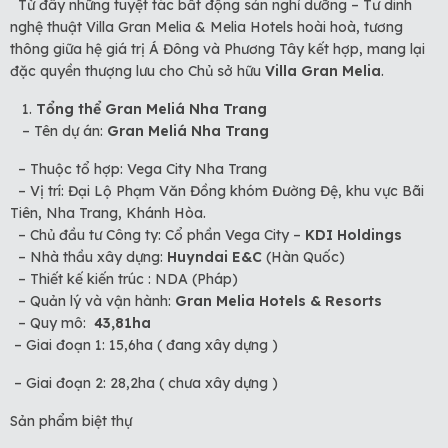
Từ đây những tuyệt tác bất động sản nghỉ dưỡng – Tư dinh
nghệ thuật Villa Gran Melia & Melia Hotels hoài hoà, tương
thông giữa hệ giá trị Á Đông và Phương Tây kết hợp, mang lại
đặc quyền thượng lưu cho Chủ sở hữu
Villa Gran Melia
.
1.
Tổng thể Gran Meliá Nha Trang
– Tên dự án:
Gran Meliá Nha Trang
– Thuộc tổ hợp: Vega City Nha Trang​
– Vị trí: Đại Lộ Phạm Văn Đồng khóm Đường Đệ, khu vực Bãi
Tiên, Nha Trang, Khánh Hòa.
– Chủ đầu tư Công ty: Cổ phần Vega City –
KDI Holdings
– Nhà thầu xây dựng:
Huyndai E&C
(Hàn Quốc)
– Thiết kế kiến trúc : NDA (Pháp)
– Quản lý và vận hành:
Gran Melia Hotels & Resorts
– Quy mô:
43,81ha
– Giai đoạn 1: 15,6ha ( đang xây dựng )
– Giai đoạn 2: 28,2ha ( chưa xây dựng )
Sản phẩm biệt thự