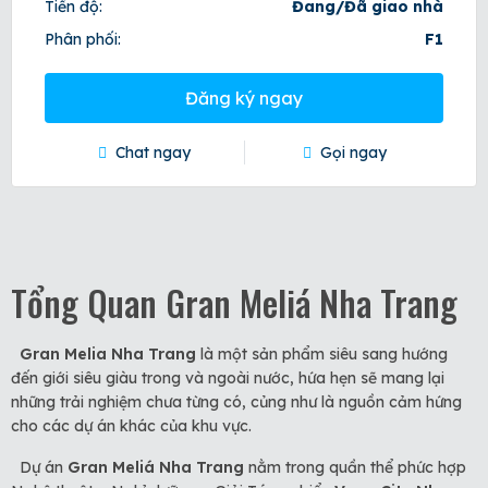
Tiến độ:
Đang/Đã giao nhà
Phân phối:
F1
Đăng ký ngay
Chat ngay
Gọi ngay
Tổng Quan Gran Meliá Nha Trang
Gran Melia Nha Trang
là một sản phẩm siêu sang hướng
đến giới siêu giàu trong và ngoài nước, hứa hẹn sẽ mang lại
những trải nghiệm chưa từng có, củng như là nguồn cảm hứng
cho các dự án khác của khu vực.
Dự án
Gran Meliá Nha Trang
nằm trong quần thể phức hợp