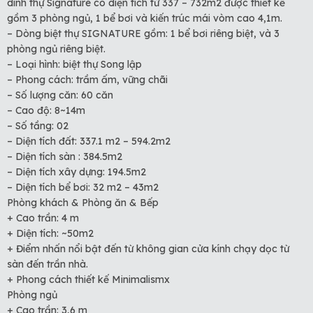
dinh thự Signature có diện tích từ 337 – 732m2 được thiết kế
gồm 3 phòng ngủ, 1 bể bơi và kiến trúc mái vòm cao 4,1m.
– Dòng biệt thự SIGNATURE gồm: 1 bể bơi riêng biệt, và 3
phòng ngủ riêng biệt.
– Loại hình: biệt thự Song lập
– Phong cách: trầm ấm, vững chãi
– Số lượng căn: 60 căn
– Cao độ: 8~14m
– Số tầng: 02
– Diện tích đất: 337.1 m2 – 594.2m2
– Diện tích sàn : 384.5m2
– Diện tích xây dựng: 194.5m2
– Diện tích bể bơi: 32 m2 – 43m2
Phòng khách & Phòng ăn & Bếp
+ Cao trần: 4 m
+ Diện tích: ~50m2
+ Điểm nhấn nổi bật đến từ không gian cửa kính chạy dọc từ
sàn đến trần nhà.
+ Phong cách thiết kế Minimalismx
Phòng ngủ
+ Cao trần: 3,6 m