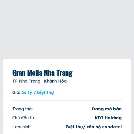
Gran Melia Nha Trang
TP Nha Trang
·
Khánh Hòa
Giá:
36 tỷ / biệt thự
Trạng thái:
Đang mở bán
Chủ đầu tư:
KDI Holding
Loại hình:
Biệt thự/ căn hộ condotel