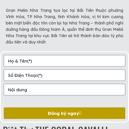
Gran Melia Nha Trang tọa lạc tại Bãi Tiên thuộc phường
Vĩnh Hòa, TP Nha Trang, tỉnh Khánh Hòa, vị trí kim cương
bên mặt biển độc tôn còn lại tại Nha Trang – thành phố nghỉ
dưỡng hàng đầu Đông Nam Á, quần thể dinh thự Gran Meliá
Nha Trang tại khu vực Bãi Tiên sẽ trở thành bán đảo tỷ phú
đầu tiên và duy nhất.
Đăng ký ngay