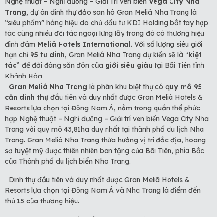
Nghệ thuật – Nghỉ dưỡng – Giải Trí ven biển
Vega City Nha
Trang
, dự án dinh thự đảo san hô Gran Meliá Nha Trang là
“siêu phẩm” hàng hiệu do chủ đầu tư KDI Holding bắt tay hợp
tác cùng nhiều đối tác ngoại lừng lẫy trong đó có thương hiệu
đình đám
Meliá Hotels International
. Với số lượng siêu giới
hạn chỉ
95 tư dinh
, Gran Meliá Nha Trang dự kiến sẽ là “
kiệt
tác
” để đời đáng săn đón của
giới siêu giàu
tại Bãi Tiên tỉnh
Khánh Hòa.
Gran Meliá Nha Trang
là phân khu biệt thự có q
uy mô 95
căn dinh thự
đầu tiên và duy nhất được Gran Meliá Hotels &
Resorts lựa chọn tại Đông Nam Á, nằm trong quần thể phức
hợp Nghệ thuật – Nghỉ dưỡng – Giải trí ven biển Vega City Nha
Trang với quy mô 43,81ha duy nhất tại thành phố du lịch Nha
Trang. Gran Meliá Nha Trang thừa hưởng vị trí đắc địa, hoang
sơ tuyệt mỹ được thiên nhiên ban tặng của Bãi Tiên, phía Bắc
của Thành phố du lịch biển Nha Trang.
Dinh thự đầu tiên và duy nhất được Gran Meliã Hotels &
Resorts lựa chọn tại Đông Nam Á và Nha Trang là điểm đến
thứ 15 của thương hiệu.