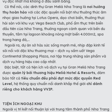
vụ độc nhất mà không ở đâu sánh bằng.
Có thể nói, các dinh thự Gran Meliá Nha Trang là
nơi hưởng
thụ hoàn hảo
với các đặc quyền nổi bật như thưởng thức âm
nhạc giao hưởng tại Lotus Opera, dạo chơi biển, thưởng thực
hải sản với khu vực Vega Beach Club, phố ẩm thực trên biển
đầu tiên của Nha Trang, thưởng ngoạn cảnh quan với bến du
thuyền, tắm tại lagoon khoáng nóng mặt biển 4.000m2, spa
trong hang đá,…
Ngoài ra, dự án sở hữu sức sống mạnh mẽ, nhịp đập kinh tế
sôi nổi với đặc khu thương mại – dịch vụ sầm uất Vega
Continental Shopping Plaza, nơi tập trung những sản phẩm và
dịch vụ hàng hiệu cao cấp nhất.
Đặc biệt, tất cả tiện ích và dịch vụ tại Gran Meliá Nha Trang
được
quản lý bởi thương hiệu Meliá Hotel & Resorts
, đảm
bảo tất cả
tiêu chuẩn đều phải đạt mức đặc quyền Red
Level
, hệ thống quy chuẩn nổi danh khắp thế giới
chỉ dành
riêng cho khách hàng VVIP.
TIỆN ÍCH NGOẠI KHU
Ngoài vị trí kết nối thuận lợi với trung tâm thành phố Nha Trang