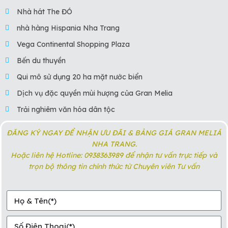
Nhà hát The ĐÓ
nhà hàng Hispania Nha Trang
Vega Continental Shopping Plaza
Bến du thuyền
Qui mô sử dụng 20 ha mặt nước biển
Dịch vụ đặc quyền mùi hượng của Gran Melia
Trải nghiêm văn hóa dân tộc
ĐĂNG KÝ NGAY ĐỂ NHẬN ƯU ĐÃI & BẢNG GIÁ GRAN MELIÁ
NHA TRANG.
Hoặc liên hệ Hotline: 0938363989 để nhận tư vấn trực tiếp và
trọn bộ thông tin chính thức từ Chuyên viên Tư vấn