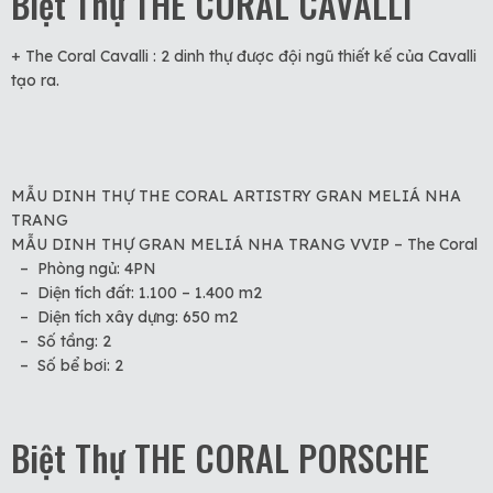
Biệt Thự THE CORAL CAVALLI
+ The Coral Cavalli : 2 dinh thự được đội ngũ thiết kế của Cavalli
tạo ra.
MẪU DINH THỰ THE CORAL ARTISTRY GRAN MELIÁ NHA
TRANG
MẪU DINH THỰ GRAN MELIÁ NHA TRANG VVIP – The Coral
– Phòng ngủ: 4PN
– Diện tích đất: 1.100 – 1.400 m2
– Diện tích xây dựng: 650 m2
– Số tầng: 2
– Số bể bơi: 2
Biệt Thự THE CORAL PORSCHE