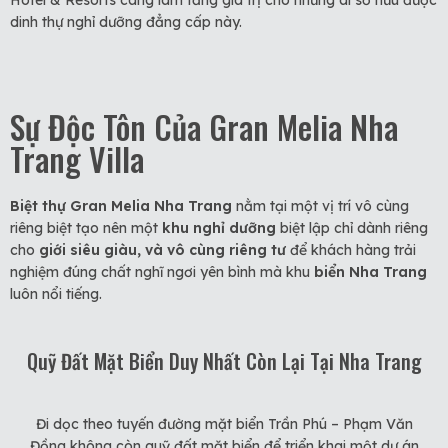
Hotel & Resorts càng làm tăng giá trị cho những ai sở hữu được
dinh thự nghỉ dưỡng đẳng cấp này.
Sự Độc Tôn Của Gran Melia Nha
Trang Villa
Biệt thự Gran Melia Nha Trang
nằm tại một vị trí vô cùng
riêng biệt tạo nên một
khu nghỉ dưỡng
biệt lập chỉ dành riêng
cho
giới siêu giàu, và vô cùng riêng tư
để khách hàng trải
nghiệm đúng chất nghĩ ngơi yên bình mà khu
biển Nha Trang
luôn nổi tiếng.
Quỹ Đất Mặt Biển Duy Nhất Còn Lại Tại Nha Trang
Đi dọc theo tuyến đường mặt biển Trần Phú – Phạm Văn
Đồng không còn quỹ đất mặt biển để triển khai một dự án