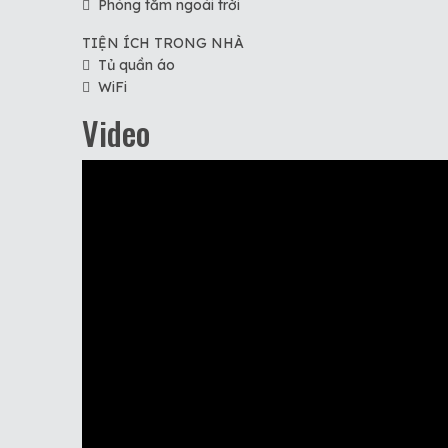
Phòng tắm ngoài trời
TIỆN ÍCH TRONG NHÀ
Tủ quần áo
WiFi
Video